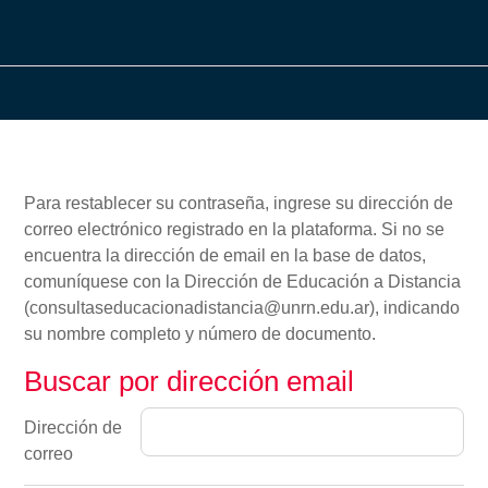
Para restablecer su contraseña, ingrese su dirección de
correo electrónico registrado en la plataforma. Si no se
encuentra la dirección de email en la base de datos,
comuníquese con la Dirección de Educación a Distancia
(consultaseducacionadistancia@unrn.edu.ar), indicando
su nombre completo y número de documento.
Buscar por dirección email
Buscar por dirección email
Dirección de
correo